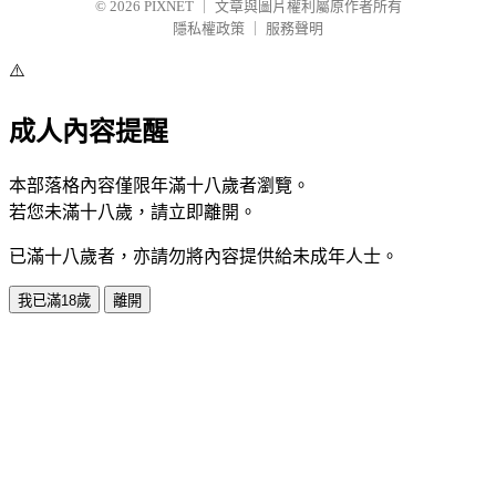
© 2026
PIXNET
｜
文章與圖片權利屬原作者所有
隱私權政策
｜
服務聲明
⚠️
成人內容提醒
本部落格內容僅限年滿十八歲者瀏覽。
若您未滿十八歲，請立即離開。
已滿十八歲者，亦請勿將內容提供給未成年人士。
我已滿18歲
離開